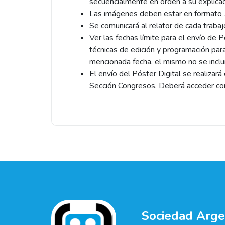
secuencialmente en orden a su explicaci
Las imágenes deben estar en formato J
Se comunicará al relator de cada trabaj
Ver las fechas límite para el envío de 
técnicas de edición y programación para 
mencionada fecha, el mismo no se inclui
El envío del Póster Digital se realiza
Sección Congresos. Deberá acceder con 
Sociedad Argen