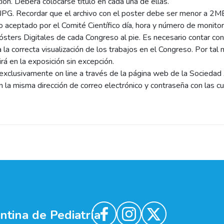
ón. Deberá colocarse título en cada una de ellas.
PG. Recordar que el archivo con el poster debe ser menor a 2M
o aceptado por el Comité Científico día, hora y número de monitor 
Pósters Digitales de cada Congreso al pie. Es necesario contar con
la correcta visualización de los trabajos en el Congreso. Por tal 
rá en la exposición sin excepción.
rá exclusivamente on line a través de la página web de la Socieda
la misma dirección de correo electrónico y contraseña con las c
tina de Pediatría