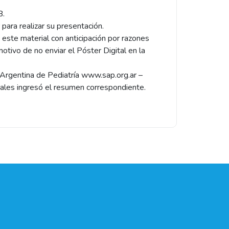
B.
para realizar su presentación.
 este material con anticipación por razones
motivo de no enviar el Póster Digital en la
d Argentina de Pediatría www.sap.org.ar –
uales ingresó el resumen correspondiente.