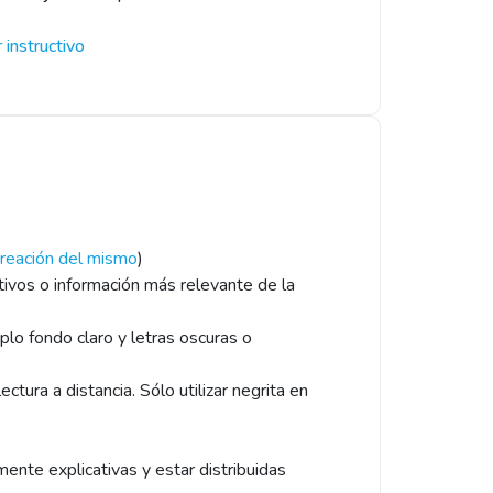
 instructivo
 creación del mismo
)
etivos o información más relevante de la
plo fondo claro y letras oscuras o
tura a distancia. Sólo utilizar negrita en
mente explicativas y estar distribuidas