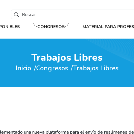
PONIBLES
CONGRESOS
MATERIAL PARA PROFE
Trabajos Libres
Inicio
Congresos
Trabajos Libres
plementado una nueva plataforma para el envío de resúmenes de 