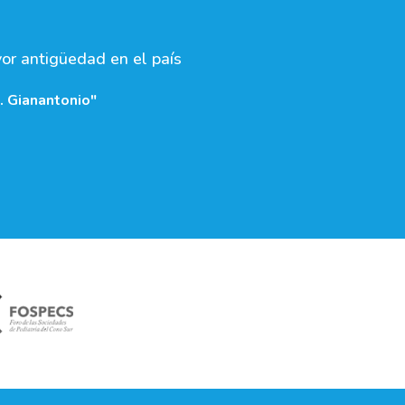
yor antigüedad en el país
. Gianantonio"