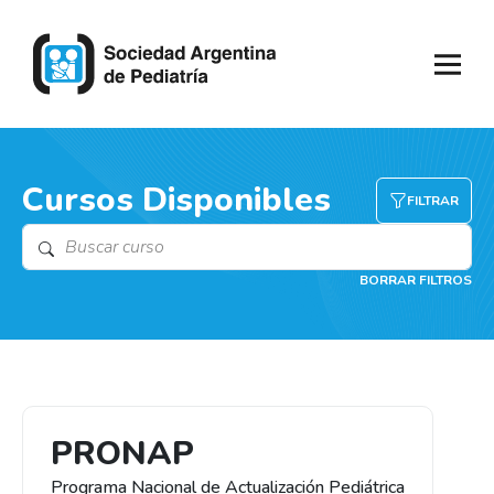
Cursos Disponibles
FILTRAR
BORRAR FILTROS
PRONAP
Programa Nacional de Actualización Pediátrica