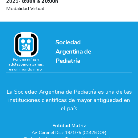
2025-
8:00h a 20:00h
Modalidad Virtual
Sociedad
Argentina de
Pediatría
Por una niñez y
adolescencia sanas,
en un mundo mejor
La Sociedad Argentina de Pediatría es una de las
instituciones científicas de mayor antigüedad en
el país
Entidad Matriz
Av. Coronel Diaz 1971/75 (C1425DQF)