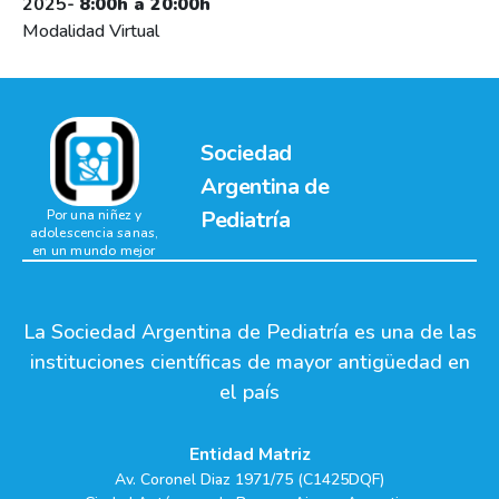
2025-
8:00h a 20:00h
Modalidad Virtual
Sociedad
Argentina de
Pediatría
Por una niñez y
adolescencia sanas,
en un mundo mejor
La Sociedad Argentina de Pediatría es una de las
instituciones científicas de mayor antigüedad en
el país
Entidad Matriz
Av. Coronel Diaz 1971/75 (C1425DQF)