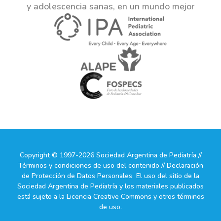
y adolescencia sanas, en un mundo mejor
Copyright © 1997-2026 Sociedad Argentina de Pediatría //
Términos y condiciones de uso del contenido // Declaración
de Protección de Datos Personales El uso del sitio de la
Sociedad Argentina de Pediatría y los materiales publicados
está sujeto a la Licencia Creative Commons y otros términos
de uso.