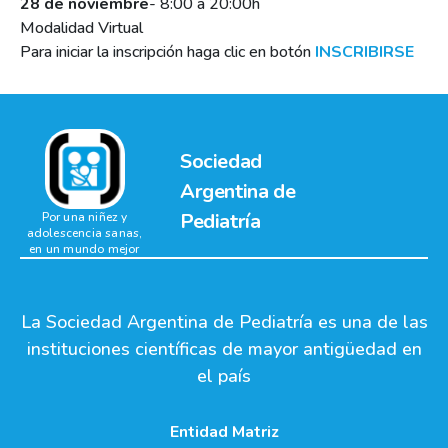
28 de noviembre
- 8:00 a 20:00h
Modalidad Virtual
Para iniciar la inscripción haga clic en botón
INSCRIBIRSE
Sociedad
Argentina de
Pediatría
Por una niñez y
adolescencia sanas,
en un mundo mejor
La Sociedad Argentina de Pediatría es una de las
instituciones científicas de mayor antigüedad en
el país
Entidad Matriz