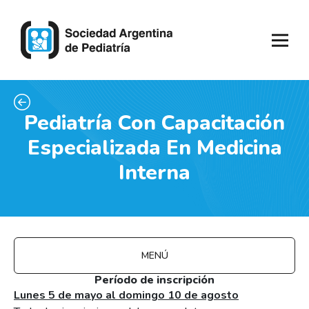
Pediatría Con Capacitación
Especializada En Medicina
Interna
MENÚ
Período de inscripción
Lunes 5 de mayo al domingo 10 de agosto