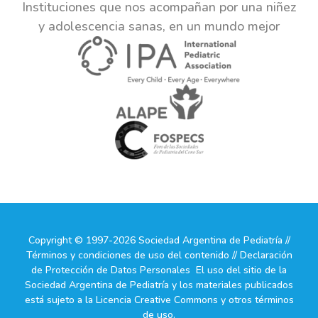
Instituciones que nos acompañan por una niñez
y adolescencia sanas, en un mundo mejor
Copyright © 1997-2026 Sociedad Argentina de Pediatría //
Términos y condiciones de uso del contenido // Declaración
de Protección de Datos Personales El uso del sitio de la
Sociedad Argentina de Pediatría y los materiales publicados
está sujeto a la Licencia Creative Commons y otros términos
de uso.