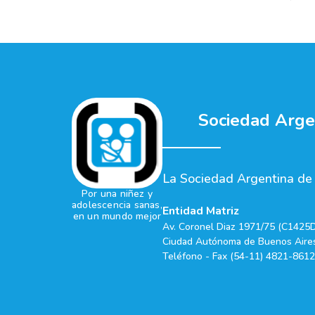
Sociedad Argen
La Sociedad Argentina de P
Por una niñez y
adolescencia sanas,
Entidad Matriz
en un mundo mejor
Av. Coronel Diaz 1971/75 (C1425
Ciudad Autónoma de Buenos Aires
Teléfono - Fax (54-11) 4821-8612