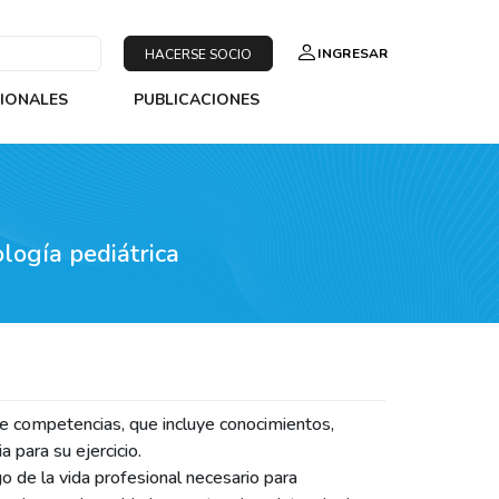
INGRESAR
HACERSE SOCIO
SIONALES
PUBLICACIONES
logía pediátrica
 de competencias, que incluye conocimientos,
 para su ejercicio.
go de la vida profesional necesario para