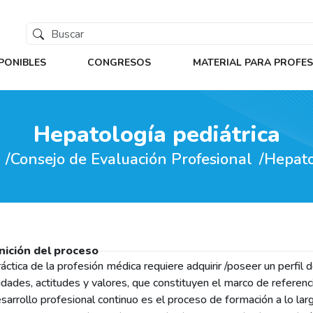
PONIBLES
CONGRESOS
MATERIAL PARA PROFE
Hepatología pediátrica
Consejo de Evaluación Profesional
Hepato
nición del proceso
ráctica de la profesión médica requiere adquirir /poseer un perfil
idades, actitudes y valores, que constituyen el marco de referencia
esarrollo profesional continuo es el proceso de formación a lo lar