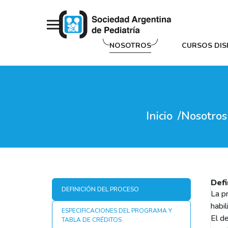
NOSOTROS
CURSOS DIS
Inicio
Nosotros
Defi
DEFINICIÓN DEL PROCESO
La p
habil
ESPECIFICACIONES DEL PROGRAMA Y
El d
TABLA DE CRÉDITOS