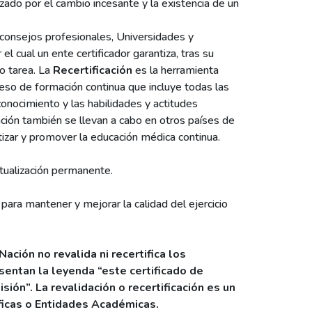
o por el cambio incesante y la existencia de un
o consejos profesionales, Universidades y
el cual un ente certificador garantiza, tras su
 o tarea. La
Recertificación
es la herramienta
ceso de formación continua que incluye todas las
 conocimiento y las habilidades y actitudes
ación también se llevan a cabo en otros países de
tizar y promover la educación médica continua.
tualización permanente.
 para mantener y mejorar la calidad del ejercicio
ación no revalida ni recertifica los
sentan la leyenda “este certificado de
ión”. La revalidación o recertificación es un
ficas o Entidades Académicas.