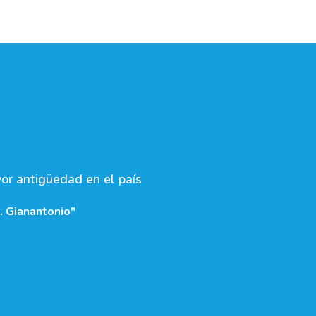
yor antigüedad en el país
. Gianantonio"