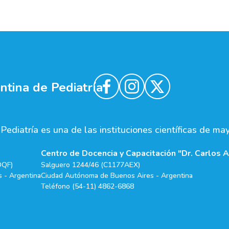
tina de Pediatría
ediatría es una de las instituciones científicas de ma
Centro de Docencia y Capacitación "Dr. Carlos A
DQF)
Salguero 1244/46 (C1177AEX)
 - Argentina
Ciudad Autónoma de Buenos Aires - Argentina
Teléfono (54-11) 4862-6868