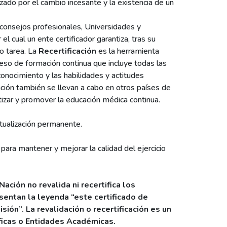
o por el cambio incesante y la existencia de un
o consejos profesionales, Universidades y
el cual un ente certificador garantiza, tras su
 o tarea. La
Recertificación
es la herramienta
ceso de formación continua que incluye todas las
 conocimiento y las habilidades y actitudes
ación también se llevan a cabo en otros países de
tizar y promover la educación médica continua.
tualización permanente.
 para mantener y mejorar la calidad del ejercicio
ación no revalida ni recertifica los
sentan la leyenda “este certificado de
ión”. La revalidación o recertificación es un
ficas o Entidades Académicas.