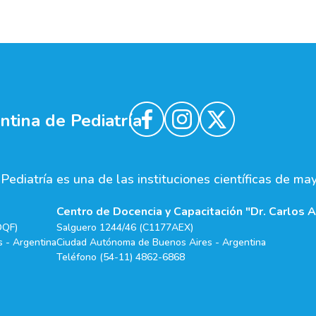
tina de Pediatría
ediatría es una de las instituciones científicas de ma
Centro de Docencia y Capacitación "Dr. Carlos A
DQF)
Salguero 1244/46 (C1177AEX)
 - Argentina
Ciudad Autónoma de Buenos Aires - Argentina
Teléfono (54-11) 4862-6868