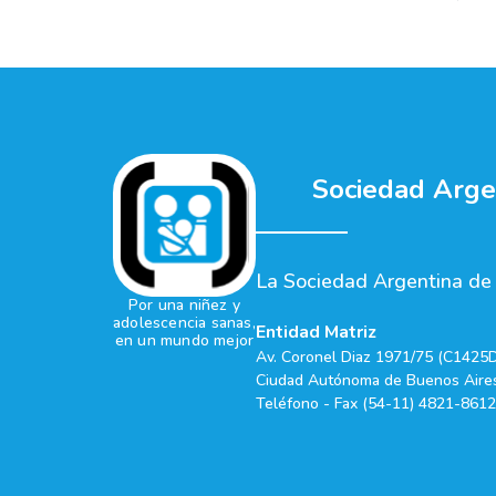
Sociedad Argen
La Sociedad Argentina de P
Por una niñez y
adolescencia sanas,
Entidad Matriz
en un mundo mejor
Av. Coronel Diaz 1971/75 (C1425
Ciudad Autónoma de Buenos Aires
Teléfono - Fax (54-11) 4821-8612