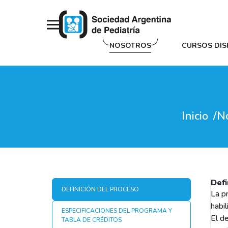
NOSOTROS
CURSOS DIS
Inicio
N
Defi
DEFINICIÓN DEL PROCESO
La p
habil
ESPECIFICACIONES DEL PROGRAMA Y
El d
TABLA DE CRÉDITOS