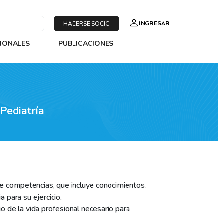
INGRESAR
HACERSE SOCIO
SIONALES
PUBLICACIONES
Pediatría
 de competencias, que incluye conocimientos,
 para su ejercicio.
go de la vida profesional necesario para