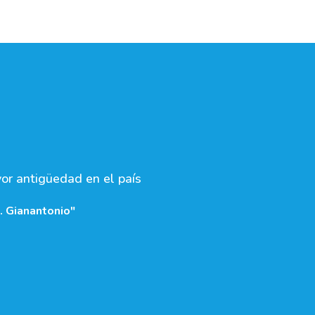
yor antigüedad en el país
. Gianantonio"