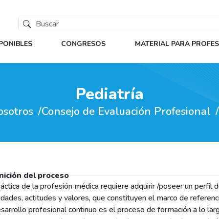
PONIBLES
CONGRESOS
MATERIAL PARA PROFE
Pediatría
osotros
Consejo de Evaluación Profesional
nición del proceso
ráctica de la profesión médica requiere adquirir /poseer un perfil
idades, actitudes y valores, que constituyen el marco de referencia
esarrollo profesional continuo es el proceso de formación a lo lar