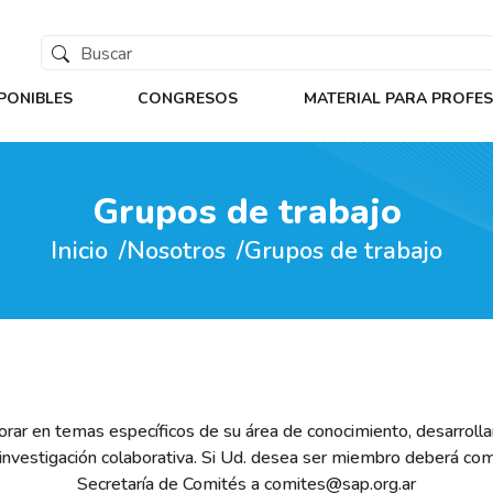
PONIBLES
CONGRESOS
MATERIAL PARA PROFE
Grupos de trabajo
Inicio
Nosotros
Grupos de trabajo
ar en temas específicos de su área de conocimiento, desarrollar c
investigación colaborativa. Si Ud. desea ser miembro deberá comp
Secretaría de Comités a comites@sap.org.ar