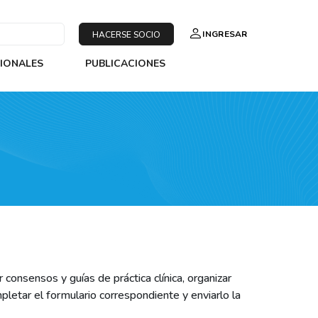
INGRESAR
HACERSE SOCIO
SIONALES
PUBLICACIONES
onsensos y guías de práctica clínica, organizar
letar el formulario correspondiente y enviarlo la