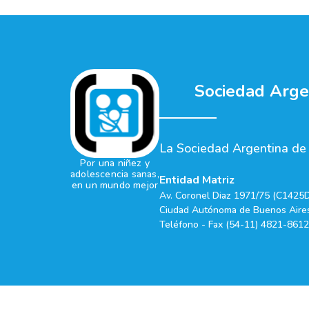
Sociedad Argen
La Sociedad Argentina de P
Por una niñez y
adolescencia sanas,
Entidad Matriz
en un mundo mejor
Av. Coronel Diaz 1971/75 (C1425
Ciudad Autónoma de Buenos Aires
Teléfono - Fax (54-11) 4821-8612