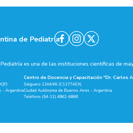
tina de Pediatría
ediatría es una de las instituciones científicas de ma
Centro de Docencia y Capacitación "Dr. Carlos A
DQF)
Salguero 1244/46 (C1177AEX)
 - Argentina
Ciudad Autónoma de Buenos Aires - Argentina
Teléfono (54-11) 4862-6868