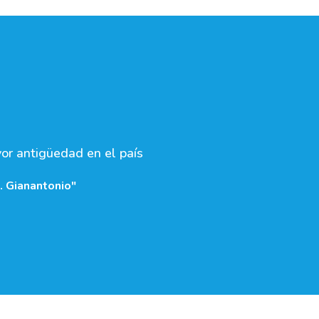
yor antigüedad en el país
. Gianantonio"