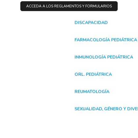
ACCEDA A LOS REGLAMENTOS Y FORMULARIOS
DISCAPACIDAD
FARMACOLOGÍA PEDIÁTRICA
INMUNOLOGÍA PEDIÁTRICA
ORL. PEDIÁTRICA
REUMATOLOGÍA
SEXUALIDAD, GÉNERO Y DIVE