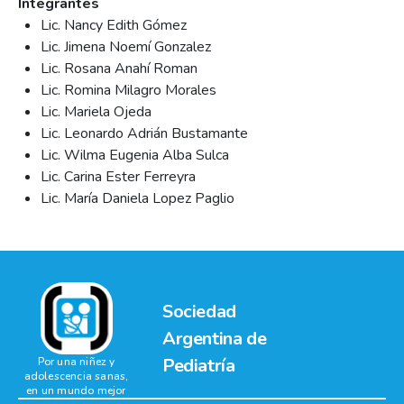
Integrantes
Lic. Nancy Edith Gómez
Lic. Jimena Noemí Gonzalez
Lic. Rosana Anahí Roman
Lic. Romina Milagro Morales
Lic. Mariela Ojeda
Lic. Leonardo Adrián Bustamante
Lic. Wilma Eugenia Alba Sulca
Lic. Carina Ester Ferreyra
Lic. María Daniela Lopez Paglio
Sociedad
Argentina de
Pediatría
Por una niñez y
adolescencia sanas,
en un mundo mejor