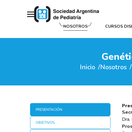
NOSOTROS
CURSOS DIS
Genéti
Inicio
Nosotros
Pre
PRESENTACIÓN
Secr
Dra.
OBJETIVOS
Pros