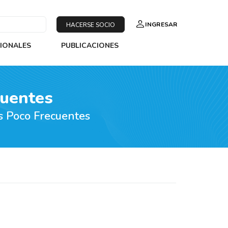
INGRESAR
HACERSE SOCIO
SIONALES
PUBLICACIONES
cuentes
s Poco Frecuentes