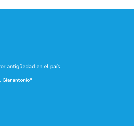
yor antigüedad en el país
. Gianantonio"