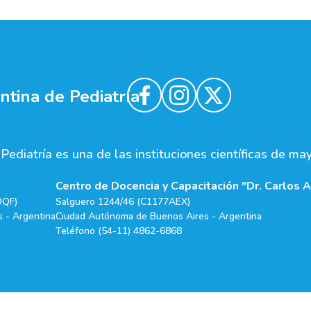
tina de Pediatría
ediatría es una de las instituciones científicas de ma
Centro de Docencia y Capacitación "Dr. Carlos A
DQF)
Salguero 1244/46 (C1177AEX)
 - Argentina
Ciudad Autónoma de Buenos Aires - Argentina
Teléfono (54-11) 4862-6868