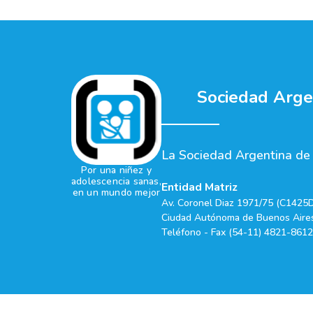
Sociedad Argen
La Sociedad Argentina de P
Por una niñez y
adolescencia sanas,
Entidad Matriz
en un mundo mejor
Av. Coronel Diaz 1971/75 (C1425
Ciudad Autónoma de Buenos Aires
Teléfono - Fax (54-11) 4821-8612