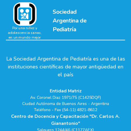
Sociedad
Argentina de
Pediatría
Por una niñez y
adolescencia sanas,
en un mundo mejor
La Sociedad Argentina de Pediatría es una de las
instituciones científicas de mayor antigüedad en
el país
Entidad Matriz
Av. Coronel Diaz 1971/75 (C1425DQF)
Ciudad Autónoma de Buenos Aires - Argentina
Teléfono - Fax (54-11) 4821-8612
Centro de Docencia y Capacitación "Dr. Carlos A.
Gianantonio"
Salguero 1244/46 (C1177AEX)