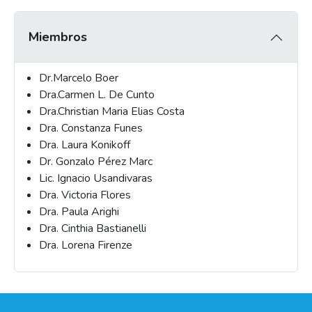
Miembros
Dr.Marcelo Boer
Dra.Carmen L. De Cunto
Dra.Christian Maria Elias Costa
Dra. Constanza Funes
Dra. Laura Konikoff
Dr. Gonzalo Pérez Marc
Lic. Ignacio Usandivaras
Dra. Victoria Flores
Dra. Paula Arighi
Dra. Cinthia Bastianelli
Dra. Lorena Firenze