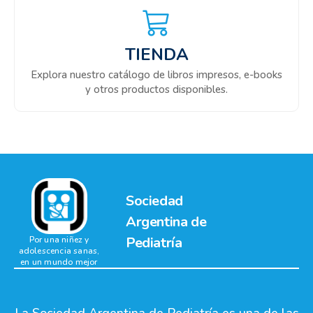
TIENDA
Explora nuestro catálogo de libros impresos, e-books
y otros productos disponibles.
Sociedad
Argentina de
Pediatría
Por una niñez y
adolescencia sanas,
en un mundo mejor