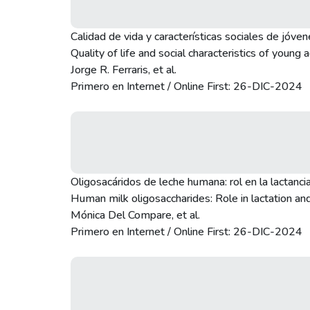
Calidad de vida y características sociales de jóven
Quality of life and social characteristics of young 
Jorge R. Ferraris, et al.
Primero en Internet / Online First: 26-DIC-2024
Oligosacáridos de leche humana: rol en la lactancia
Human milk oligosaccharides: Role in lactation and
Mónica Del Compare, et al.
Primero en Internet / Online First: 26-DIC-2024