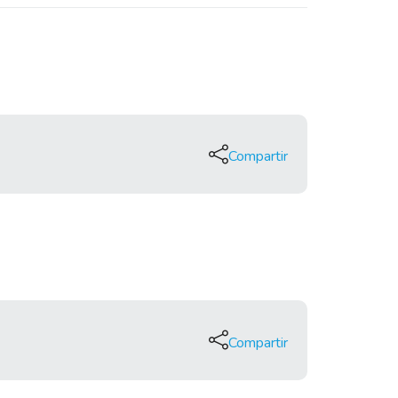
Compartir
Compartir