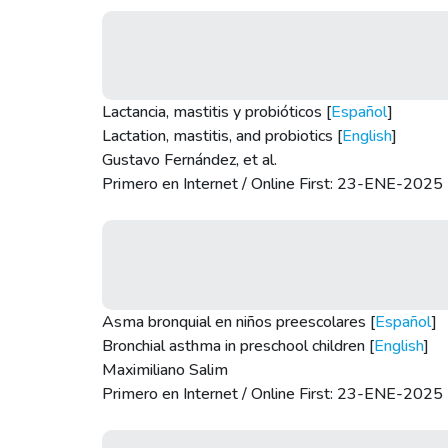
Lactancia, mastitis y probióticos [
Español
]
Lactation, mastitis, and probiotics [
English
]
Gustavo Fernández, et al.
Primero en Internet / Online First: 23-ENE-2025
Asma bronquial en niños preescolares [
Español
]
Bronchial asthma in preschool children [
English
]
Maximiliano Salim
Primero en Internet / Online First: 23-ENE-2025