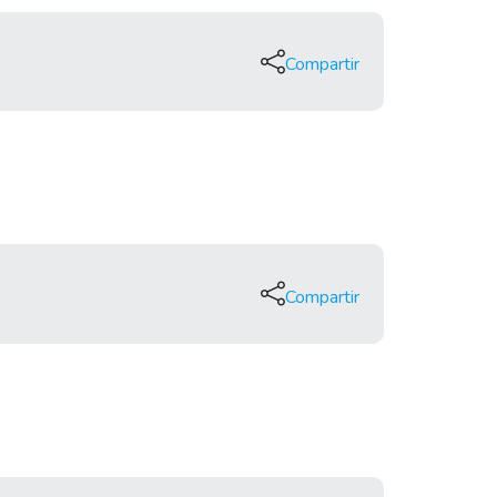
Compartir
Compartir