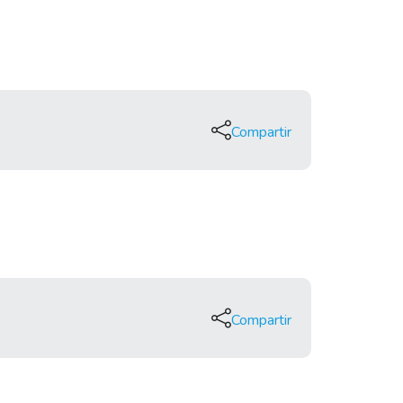
Compartir
Compartir