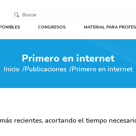
PONIBLES
CONGRESOS
MATERIAL PARA PROFE
Primero en internet
Inicio
Publicaciones
Primero en internet
más recientes, acortando el tiempo necesario