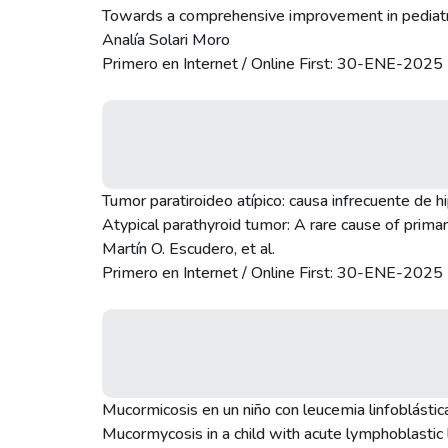
Towards a comprehensive improvement in pediatric
Analía Solari Moro
Primero en Internet / Online First: 30-ENE-2025
Tumor paratiroideo atípico: causa infrecuente de h
Atypical parathyroid tumor: A rare cause of prima
Martín O. Escudero, et al.
Primero en Internet / Online First: 30-ENE-2025
Mucormicosis en un niño con leucemia linfoblástic
Mucormycosis in a child with acute lymphoblastic 