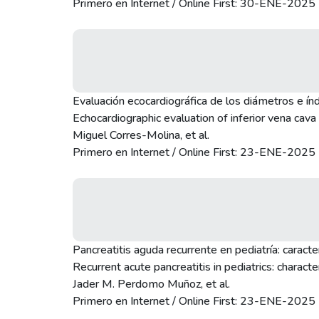
Primero en Internet / Online First: 30-ENE-2025
Evaluación ecocardiográfica de los diámetros e índ
Echocardiographic evaluation of inferior vena cava 
Miguel Corres-Molina, et al.
Primero en Internet / Online First: 23-ENE-2025
Pancreatitis aguda recurrente en pediatría: caracter
Recurrent acute pancreatitis in pediatrics: character
Jader M. Perdomo Muñoz, et al.
Primero en Internet / Online First: 23-ENE-2025