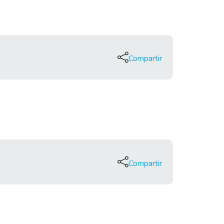
Compartir
Compartir