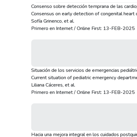
Consenso sobre detección temprana de las cardiop
Consensus on early detection of congenital heart
Sofía Grinenco, et al.
Primero en Internet / Online First: 13-FEB-2025
Situación de los servicios de emergencias pediátri
Current situation of pediatric emergency departmen
Liliana Cáceres, et al.
Primero en Internet / Online First: 13-FEB-2025
Hacia una mejora integral en los cuidados postquir