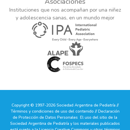
Asociaciones
Instituciones que nos acompañan por una niñez
y adolescencia sanas, en un mundo mejor
Copyright © 1997-2026 Sociedad Argentina de Pediatría //
Términos y condiciones de uso del contenido // Declaración
de Protección de Datos Personales El uso del sitio de la
Sociedad Argentina de Pediatría y los materiales publicados
está sujeto a la Licencia Creative Commons y otros términos