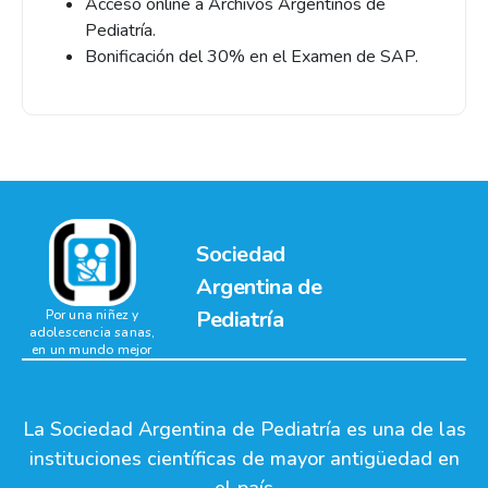
Acceso online a Archivos Argentinos de
Pediatría.
Bonificación del 30% en el Examen de SAP.
Sociedad
Argentina de
Pediatría
Por una niñez y
adolescencia sanas,
en un mundo mejor
La Sociedad Argentina de Pediatría es una de las
instituciones científicas de mayor antigüedad en